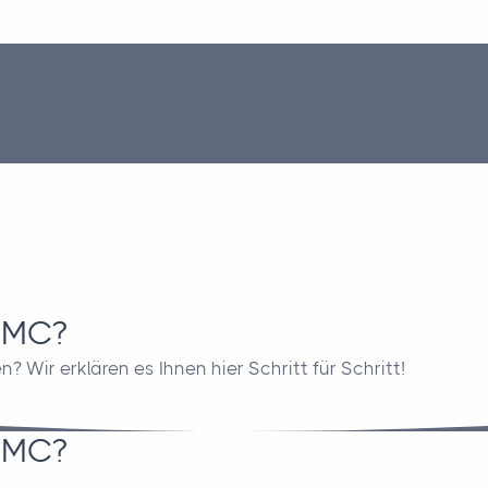
 PMC?
Wir erklären es Ihnen hier Schritt für Schritt!
 PMC?