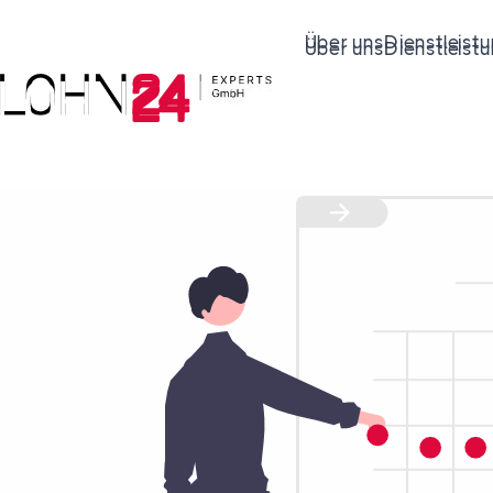
Über uns
Dienstleist
Über uns
Dienstleist