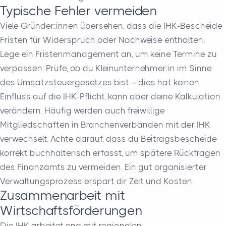
Typische Fehler vermeiden
Viele Gründer:innen übersehen, dass die IHK-Bescheide
Fristen für Widerspruch oder Nachweise enthalten.
Lege ein Fristenmanagement an, um keine Termine zu
verpassen. Prüfe, ob du Kleinunternehmer:in im Sinne
des Umsatzsteuergesetzes bist – dies hat keinen
Einfluss auf die IHK-Pflicht, kann aber deine Kalkulation
verändern. Häufig werden auch freiwillige
Mitgliedschaften in Branchenverbänden mit der IHK
verwechselt. Achte darauf, dass du Beitragsbescheide
korrekt buchhalterisch erfasst, um spätere Rückfragen
des Finanzamts zu vermeiden. Ein gut organisierter
Verwaltungsprozess erspart dir Zeit und Kosten.
Zusammenarbeit mit
Wirtschaftsförderungen
Die IHK arbeitet eng mit regionalen