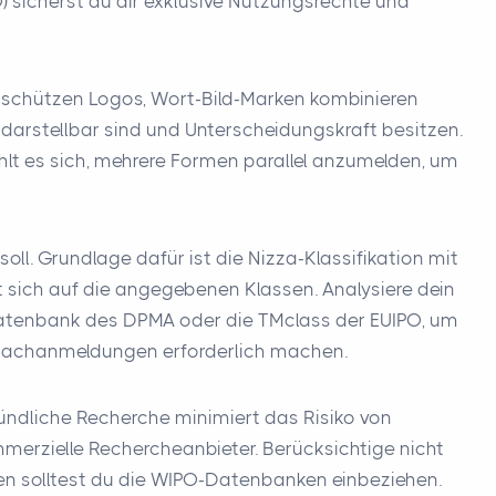
 sicherst du dir exklusive Nutzungsrechte und
schützen Logos, Wort-Bild-Marken kombinieren
darstellbar sind und Unterscheidungskraft besitzen.
hlt es sich, mehrere Formen parallel anzumelden, um
l. Grundlage dafür ist die Nizza-Klassifikation mit
 sich auf die angegebenen Klassen. Analysiere dein
ndatenbank des DPMA oder die TMclass der EUIPO, um
 Nachanmeldungen erforderlich machen.
gründliche Recherche minimiert das Risiko von
erzielle Rechercheanbieter. Berücksichtige nicht
äten solltest du die WIPO-Datenbanken einbeziehen.