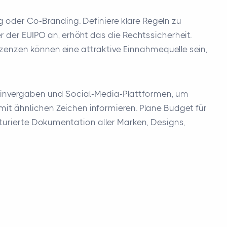
 oder Co-Branding. Definiere klare Regeln zu
der EUIPO an, erhöht das die Rechtssicherheit.
izenzen können eine attraktive Einnahmequelle sein,
mainvergaben und Social-Media-Plattformen, um
mit ähnlichen Zeichen informieren. Plane Budget für
kturierte Dokumentation aller Marken, Designs,