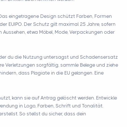
 Das eingetragene Design schützt Farben, Formen
 EUIPO. Der Schutz gilt maximal 25 Jahre, sofern
tem Aussehen, etwa Möbel, Mode, Verpackungen oder
in der du die Nutzung untersagst und Schadensersatz
re Verletzungen sorgfältig, sammle Belege und ziehe
ndern, dass Plagiate in die EU gelangen. Eine
tzt, kann sie auf Antrag gelöscht werden. Entwickle
dung in Logo, Farben, Schrift und Tonalität.
tellst. So stellst du sicher, dass dein