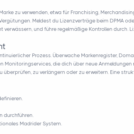
Marke zu verwenden, etwa für Franchising, Merchandising
Vergütungen. Meldest du Lizenzverträge beim DPMA oder 
t verwässern, und führe regelmäßige Kontrollen durch. L
nt
kontinuierlicher Prozess. Überwache Markenregister, Do
ten Monitoringservices, die dich über neue Anmeldungen 
 überprüfen, zu verlängern oder zu erweitern. Eine stru
efinieren.
 durchführen.
ionales Madrider System.