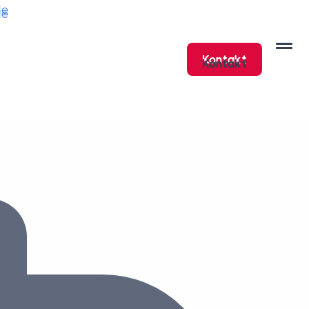
de
de
Kontakt
Kontakt