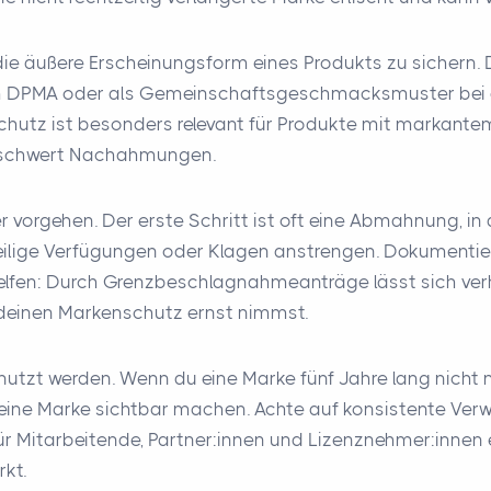
ie äußere Erscheinungsform eines Produkts zu sichern.
m DPMA oder als Gemeinschaftsgeschmacksmuster bei der
nschutz ist besonders relevant für Produkte mit markan
 erschwert Nachahmungen.
r vorgehen. Der erste Schritt ist oft eine Abmahnung, 
weilige Verfügungen oder Klagen anstrengen. Dokumentie
elfen: Durch Grenzbeschlagnahmeanträge lässt sich verhi
 deinen Markenschutz ernst nimmst.
tzt werden. Wenn du eine Marke fünf Jahre lang nicht nu
ne Marke sichtbar machen. Achte auf konsistente Verwen
r Mitarbeitende, Partner:innen und Lizenznehmer:innen ers
rkt.