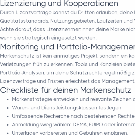
Lizenzierung und Kooperationen
Durch Lizenzverträge kannst du Dritten erlauben, deine 
Qualitätsstandards, Nutzungsgebieten, Laufzeiten und 
Achte darauf, dass Lizenznehmer:innen deine Marke nich
wenn sie strategisch eingesetzt werden.
Monitoring und Portfolio-Manageme
Markenschutz ist kein einmaliges Projekt, sondern ein 
Verletzungen früh zu erkennen. Tools und Kanzleien bie
Portfolio-Analysen, um deine Schutzrechte regelmäßig zu
Lizenzverträge und Fristen erleichtert das Management.
Checkliste für deinen Markenschutz
Markenstrategie entwickeln und relevante Zeichen d
Waren- und Dienstleistungsklassen festlegen.
Umfassende Recherche nach bestehenden Rechten
Anmeldungsweg wählen: DPMA, EUIPO oder internat
Unterlagen vorbereiten und Gebühren einplanen.