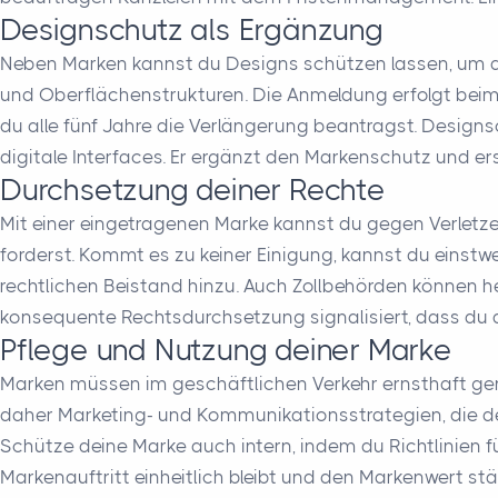
Designschutz als Ergänzung
Neben Marken kannst du Designs schützen lassen, um d
und Oberflächenstrukturen. Die Anmeldung erfolgt bei
du alle fünf Jahre die Verlängerung beantragst. Desig
digitale Interfaces. Er ergänzt den Markenschutz und
Durchsetzung deiner Rechte
Mit einer eingetragenen Marke kannst du gegen Verletze
forderst. Kommt es zu keiner Einigung, kannst du einst
rechtlichen Beistand hinzu. Auch Zollbehörden können h
konsequente Rechtsdurchsetzung signalisiert, dass du
Pflege und Nutzung deiner Marke
Marken müssen im geschäftlichen Verkehr ernsthaft genu
daher Marketing- und Kommunikationsstrategien, die dei
Schütze deine Marke auch intern, indem du Richtlinien fü
Markenauftritt einheitlich bleibt und den Markenwert stä