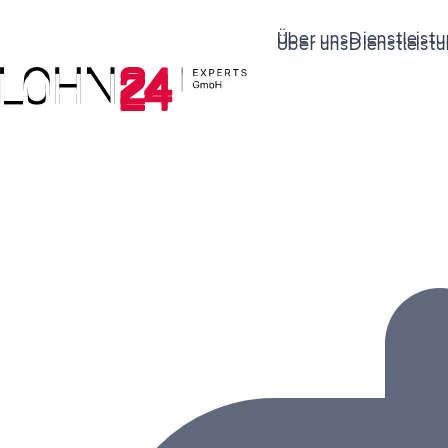
Über uns
Dienstleist
Über uns
Dienstleist