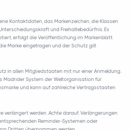
eine Kontaktdaten, das Markenzeichen, die Klassen
nterscheidungskraft und Freihaltebedürfnis. Es
ert, erfolgt die Veröffentlichung im Markenblatt.
 die Marke eingetragen und der Schutz gilt
utz in allen Mitgliedstaaten mit nur einer Anmeldung.
as Madrider System der Weltorganisation für
ionsmarke und kann auf zahlreiche Vertragsstaaten
 verlängert werden. Achte darauf, Verlängerungen
it entsprechenden Reminder-Systemen oder
n von Dritten übernommen werden.