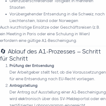
Grenzüberschreitender Tätigkeit in mehreren
Staaten
Vorübergehender Entsendung in die Schweiz, nach
Liechtenstein, Island oder Norwegen
Auch kurzfristige Einsätze oder Geschäftsreisen (z. B.
ein Meeting in Paris oder eine Schulung in Wien)
erfordern eine gültige A1-Bescheinigung.
🔄 Ablauf des A1-Prozesses – Schritt
für Schritt
Prüfung der Entsendung
Der Arbeitgeber stellt fest, ob die Voraussetzungen
für eine Entsendung nach EU-Recht vorliegen.
Antragstellung
Der Antrag auf Ausstellung einer A1-Bescheinigung
wird elektronisch über das SV-Meldeportal oder ein
zertifiziertes Lohnprogramm eingereicht.