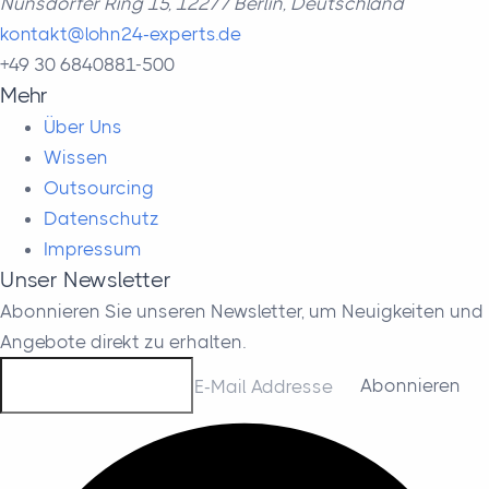
Nunsdorfer Ring 15, 12277 Berlin, Deutschland
kontakt@lohn24-experts.de
+49 30 6840881-500
Mehr
Über Uns
Wissen
Outsourcing
Datenschutz
Impressum
Unser Newsletter
Abonnieren Sie unseren Newsletter, um Neuigkeiten und
Angebote direkt zu erhalten.
E-Mail Addresse